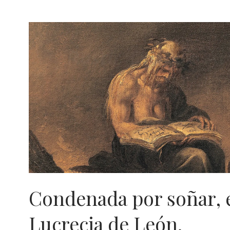
Condenada por soñar, e
Lucrecia de León.