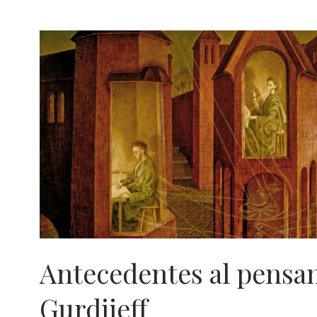
Antecedentes al pensa
Gurdjieff