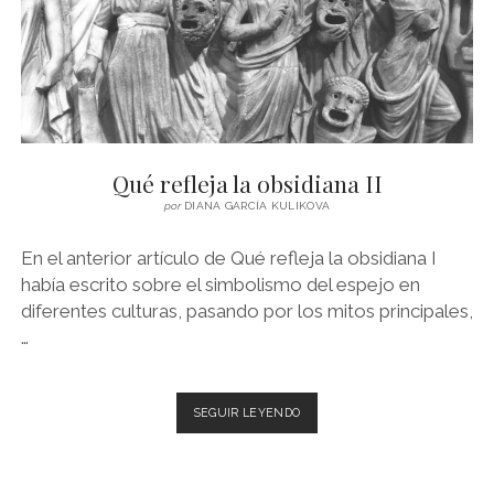
Qué refleja la obsidiana II
por
DIANA GARCÍA KULIKOVA
En el anterior artículo de Qué refleja la obsidiana I
había escrito sobre el simbolismo del espejo en
diferentes culturas, pasando por los mitos principales,
…
QUÉ
SEGUIR LEYENDO
REFLEJA
LA
OBSIDIANA