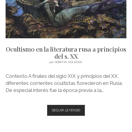
Ocultismo en la literatura rusa a principios
del s. XX
por
SOPHYA VOLKOVA
Contexto A finales del siglo XIX y principios del XX,
diferentes corrientes ocultistas florecieron en Rusia.
De especial interés fue la época previa a la…
OCULTISMO
SEGUIR LEYENDO
EN
LA
LITERATURA