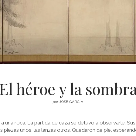
El héroe y la sombr
por
JOSE GARCÍA
a una roca. La partida de caza se detuvo a observarle. S
las piezas unos, las lanzas otros. Quedaron de pie, esperand