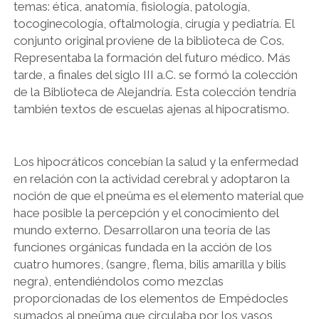
temas: ética, anatomía, fisiología, patología,
tocoginecología, oftalmología, cirugía y pediatría. El
conjunto original proviene de la biblioteca de Cos.
Representaba la formación del futuro médico. Más
tarde, a finales del siglo III a.C. se formó la colección
de la Biblioteca de Alejandría. Esta colección tendría
también textos de escuelas ajenas al hipocratismo.
Los hipocráticos concebían la salud y la enfermedad
en relación con la actividad cerebral y adoptaron la
noción de que el pneûma es el elemento material que
hace posible la percepción y el conocimiento del
mundo externo. Desarrollaron una teoría de las
funciones orgánicas fundada en la acción de los
cuatro humores, (sangre, flema, bilis amarilla y bilis
negra), entendiéndolos como mezclas
proporcionadas de los elementos de Empédocles
sumados al pneûma que circulaba por los vasos