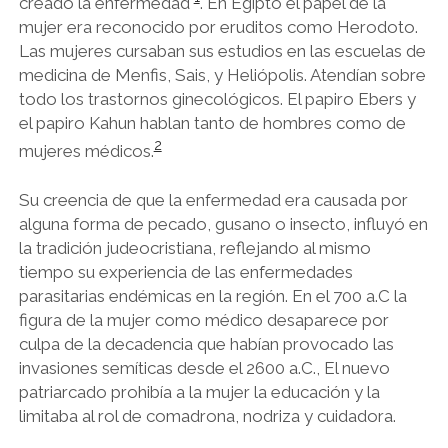
creado la enfermedad
. En Egipto el papel de la
mujer era reconocido por eruditos como Herodoto.
Las mujeres cursaban sus estudios en las escuelas de
medicina de Menfis, Sais, y Heliópolis. Atendían sobre
todo los trastornos ginecológicos. El papiro Ebers y
el papiro Kahun hablan tanto de hombres como de
2
mujeres médicos.
Su creencia de que la enfermedad era causada por
alguna forma de pecado, gusano o insecto, influyó en
la tradición judeocristiana, reflejando al mismo
tiempo su experiencia de las enfermedades
parasitarias endémicas en la región. En el 700 a.C la
figura de la mujer como médico desaparece por
culpa de la decadencia que habían provocado las
invasiones semíticas desde el 2600 a.C., El nuevo
patriarcado prohibía a la mujer la educación y la
limitaba al rol de comadrona, nodriza y cuidadora.