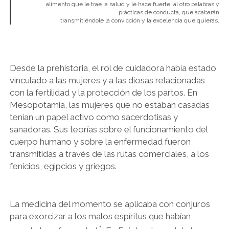
alimento que le trae la salud y le hace fuerte, al otro palabras y
prácticas de conducta, que acabarán
transmitiéndole la convicción y la excelencia que quieras.
Desde la prehistoria, el rol de cuidadora había estado
vinculado a las mujeres y a las diosas relacionadas
con la fertilidad y la protección de los partos. En
Mesopotamia, las mujeres que no estaban casadas
tenían un papel activo como sacerdotisas y
sanadoras. Sus teorías sobre el funcionamiento del
cuerpo humano y sobre la enfermedad fueron
transmitidas a través de las rutas comerciales, a los
fenicios, egipcios y griegos.
La medicina del momento se aplicaba con conjuros
para exorcizar a los malos espíritus que habían
1