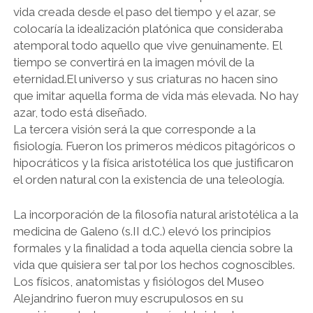
vida creada desde el paso del tiempo y el azar, se
colocaría la idealización platónica que consideraba
atemporal todo aquello que vive genuinamente. El
tiempo se convertirá en la imagen móvil de la
eternidad.El universo y sus criaturas no hacen sino
que imitar aquella forma de vida más elevada. No hay
azar, todo está diseñado.
La tercera visión será la que corresponde a la
fisiología. Fueron los primeros médicos pitagóricos o
hipocráticos y la física aristotélica los que justificaron
el orden natural con la existencia de una teleología.
La incorporación de la filosofía natural aristotélica a la
medicina de Galeno (s.II d.C.) elevó los principios
formales y la finalidad a toda aquella ciencia sobre la
vida que quisiera ser tal por los hechos cognoscibles.
Los físicos, anatomistas y fisiólogos del Museo
Alejandrino fueron muy escrupulosos en su