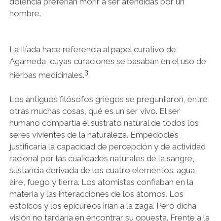
dolencia preferían morir a ser atendidas por un
hombre.
La Ilíada hace referencia al papel curativo de
Agameda, cuyas curaciones se basaban en el uso de
3
hierbas medicinales.
Los antiguos filósofos griegos se preguntaron, entre
otras muchas cosas, qué es un ser vivo. El ser
humano compartía el sustrato natural de todos los
seres vivientes de la naturaleza. Empédocles
justificaría la capacidad de percepción y de actividad
racional por las cualidades naturales de la sangre,
sustancia derivada de los cuatro elementos: agua,
aire, fuego y tierra. Los atomistas confiaban en la
materia y las interacciones de los átomos. Los
estoicos y los epicúreos irían a la zaga. Pero dicha
visión no tardaría en encontrar su opuesta. Frente a la