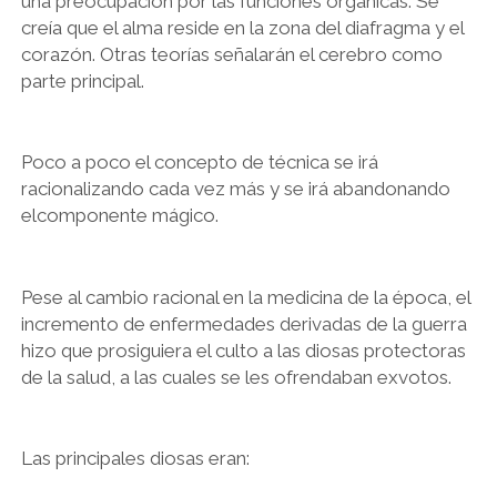
una preocupación por las funciones orgánicas. Se
creía que el alma reside en la zona del diafragma y el
corazón. Otras teorías señalarán el cerebro como
parte principal.
Poco a poco el concepto de técnica se irá
racionalizando cada vez más y se irá abandonando
elcomponente mágico.
Pese al cambio racional en la medicina de la época, el
incremento de enfermedades derivadas de la guerra
hizo que prosiguiera el culto a las diosas protectoras
de la salud, a las cuales se les ofrendaban exvotos.
Las principales diosas eran: