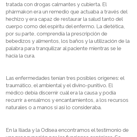
tratada con drogas calmantes y cubierta. El
phármakon era un remedio que actuaba a través del
hechizo y era capaz de restaurar la salud tanto del
cuerpo como del espíritu del enfermo. La dietética,
por su parte, comprendía la prescripción de
bebedizos y alimentos, los baños y la utilización de la
palabra para tranquilizar al paciente mientras se le
hacía la cura.
Las enfermedades tenían tres posibles orígenes: el
traumático, el ambiental y el divino-punitivo. El
médico debía discernir cuál era la causa y podía
recurrir a ensalmos y encantamientos, a los recursos
naturales o a manos si así lo consideraba.
En la Ilíada y la Odisea encontramos el testimonio de