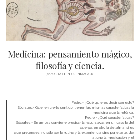
Medicina: pensamiento mágico,
filosofía y ciencia.
por
SCHATTEN OPENMAGICK
Fedro.- ¿Qué quieres decir con esto?
Sócrates.- Que, en cierto sentido, tienen las mismas características la
medicina que la retórica.
Fedro.- ¿Qué características?
Sócrates.- En ambas conviene precisar la naturaleza, en un caso la del
cuerpo, en otro la del alma, si es
que pretendes, no sólo por la rutina y la experiencia sino por el arte, dar
al uno la medicación y el