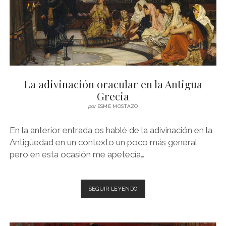
La adivinación oracular en la Antigua
Grecia
por
ESME MOSTAZO
En la anterior entrada os hablé de la adivinación en la
Antigüedad en un contexto un poco más general
pero en esta ocasión me apetecía…
LA
SEGUIR LEYENDO
ADIVINACIÓN
ORACULAR
EN