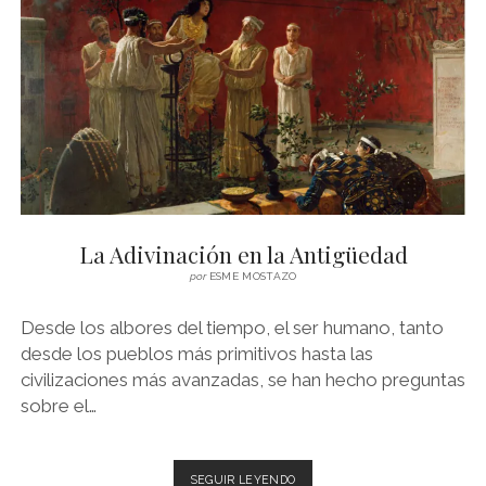
LA
ANTIGUA
GRECIA
La Adivinación en la Antigüedad
por
ESME MOSTAZO
Desde los albores del tiempo, el ser humano, tanto
desde los pueblos más primitivos hasta las
civilizaciones más avanzadas, se han hecho preguntas
sobre el…
LA
SEGUIR LEYENDO