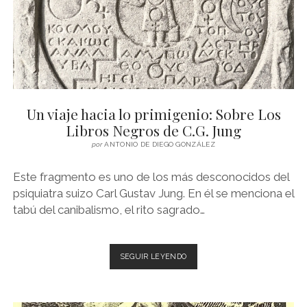
Un viaje hacia lo primigenio: Sobre Los
Libros Negros de C.G. Jung
por
ANTONIO DE DIEGO GONZÁLEZ
Este fragmento es uno de los más desconocidos del
psiquiatra suizo Carl Gustav Jung. En él se menciona el
tabú del canibalismo, el rito sagrado…
UN
SEGUIR LEYENDO
VIAJE
HACIA
LO