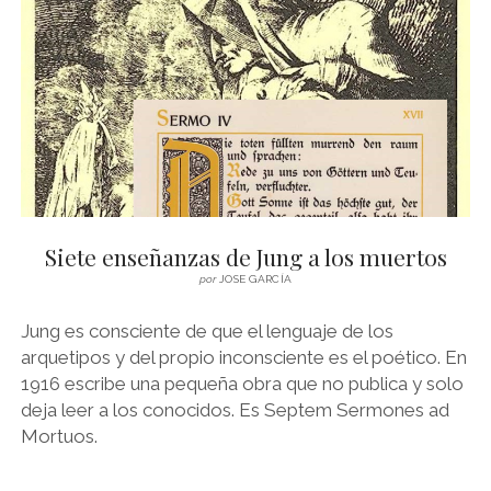
PRIMIGENIO:
SOBRE
LOS
LIBROS
NEGROS
DE
C.G.
JUNG
Siete enseñanzas de Jung a los muertos
por
JOSE GARCÍA
Jung es consciente de que el lenguaje de los
arquetipos y del propio inconsciente es el poético. En
1916 escribe una pequeña obra que no publica y solo
deja leer a los conocidos. Es Septem Sermones ad
Mortuos.